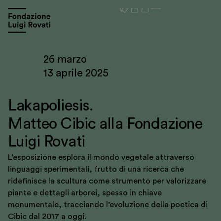
26 marzo
13 aprile 2025
Lakapoliesis.
Matteo Cibic alla Fondazione
Luigi Rovati
L’esposizione esplora il mondo vegetale attraverso
linguaggi sperimentali, frutto di una ricerca che
ridefinisce la scultura come strumento per valorizzare
Visita
piante e dettagli arborei, spesso in chiave
monumentale, tracciando l’evoluzione della poetica di
Mostre e appuntamenti
Cibic dal 2017 a oggi.