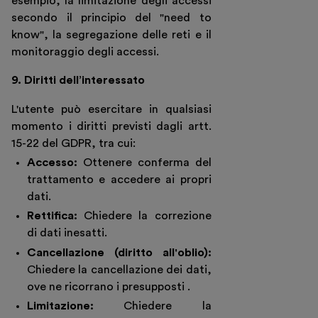
esempio, la limitazione degli accessi
secondo il principio del "need to
know", la segregazione delle reti e il
monitoraggio degli accessi.
9. Diritti dell’interessato
L'utente può esercitare in qualsiasi
momento i diritti previsti dagli artt.
15-22 del GDPR, tra cui:
Accesso:
Ottenere conferma del
trattamento e accedere ai propri
dati.
Rettifica:
Chiedere la correzione
di dati inesatti.
Cancellazione (diritto all'oblio):
Chiedere la cancellazione dei dati,
ove ne ricorrano i presupposti .
Limitazione:
Chiedere la