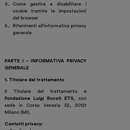
Educazione
Come gestire e disabilitare i
cookie tramite le impostazioni
Museo Gentile
del browser
Sostieni
Riferimenti all'informativa privacy
generale
Scopri
PARTE I – INFORMATIVA PRIVACY
GENERALE
1. Titolare del trattamento
Il Titolare del trattamento è
Fondazione Luigi Rovati ETS
, con
sede in Corso Venezia 52, 20121
Milano (MI).
Contatti privacy: