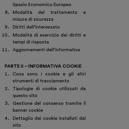
Spazio Economico Europeo
Modalità del trattamento e
misure di sicurezza
Diritti dell’interessato
Modalità di esercizio dei diritti e
tempi di risposta
Aggiornamenti dell’informativa
PARTE II – INFORMATIVA COOKIE
Cosa sono i cookie e gli altri
strumenti di tracciamento
Tipologie di cookie utilizzati da
questo sito
Gestione del consenso tramite il
Visita
banner cookie
Dettaglio dei cookie installati dal
Mostre e appuntamenti
sito