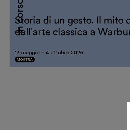
In corso
Storia di un gesto. Il mito
dall’arte classica a Warbu
13 maggio
–
4 ottobre 2026
MOSTRA
Salvatore Settis p