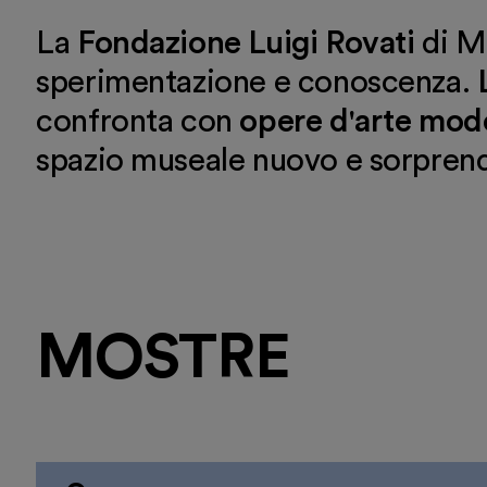
La
Fondazione Luigi Rovati
di Mi
sperimentazione e conoscenza.
confronta con
opere d'arte mod
spazio museale nuovo e sorpren
MOSTRE
Italiano
English