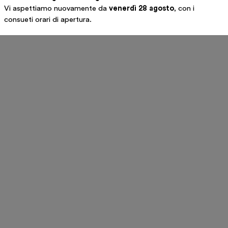
un gesto”
Vi aspettiamo nuovamente da
venerdì 28 agosto
, con i
consueti orari di apertura.