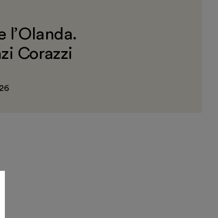
e l’Olanda.
zi Corazzi
026