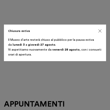
Chiusura estiva
Il Museo d’arte resterà chiuso al pubblico per la pausa estiva
da
lunedì 3
a
giovedì 27 agosto
.
Vi aspettiamo nuovamente da
venerdì 28 agosto
, con i consueti
orari di apertura.
APPUNTAMENTI