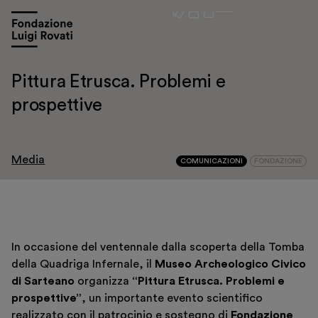
Pittura Etrusca. Problemi e
prospettive
Media
COMUNICAZIONI
FONDAZIONE
In occasione del ventennale dalla scoperta della Tomba
della Quadriga Infernale, il
Museo Archeologico Civico
di Sarteano
organizza
“Pittura Etrusca. Problemi e
Visita
prospettive”
, un importante evento scientifico
Mostre e appuntamenti
realizzato con il patrocinio e sostegno di
Fondazione