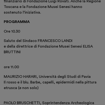
finanziario di Fondazione Luigi Rovati. Anche la Regione
Toscana e la Fondazione Musei Senesi hanno
sostenuto l’iniziativa.
PROGRAMMA
Ore 10.30
Saluto del Sindaco FRANCESCO LANDI
e della direttrice di Fondazione Musei Senesi ELISA
BRUTTINI
Italiano
English
ore 11.00
MAURIZIO HARARI, Università degli Studi di Pavia
Il rosso e il blu. Barbe, capelli, epidermidi nella pittura
etrusca (e non solo)
PAOLO BRUSCHETTI, Soprintendenza Archeologica