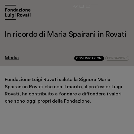
In ricordo di Maria Spairani in Rovati
Media
COMUNICAZIONI
FONDAZIONE
Visita
Mostre e appuntamenti
Fondazione Luigi Rovati saluta la Signora Maria
Educazione
Spairani in Rovati che con il marito, il professor Luigi
Rovati, ha contribuito a fondare e diffondere i valori
Museo Gentile
che sono oggi propri della Fondazione.
Sostieni
Scopri