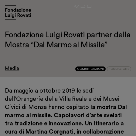
Fondazione Luigi Rovati partner della
Mostra “Dal Marmo al Missile”
Media
COMUNICAZIONI
FONDAZIONE
Visita
Da maggio a ottobre 2019 le sedi
dell’Orangerie della Villa Reale e dei Musei
Mostre e appuntamenti
Civici di Monza hanno ospitato
la mostra Dal
Educazione
marmo al missile. Capolavori d’arte svelati
Museo Gentile
tra tradizione e innovazione. Un itinerario a
cura di Martina Corgnati, in collaborazione