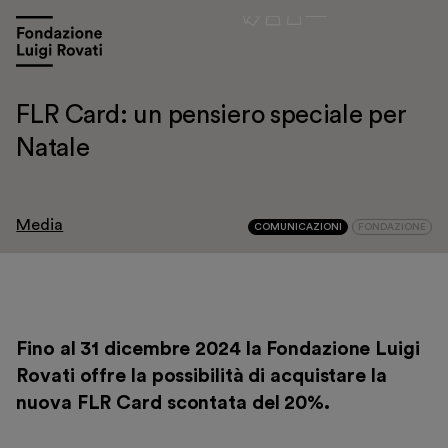
FLR Card: un pensiero speciale per
Natale
Media
COMUNICAZIONI
FONDAZIONE
Visita
Mostre e appuntamenti
Fino al 31 dicembre 2024 la Fondazione Luigi
Rovati offre la possibilità di acquistare la
Educazione
nuova FLR Card scontata del 20%.
Museo Gentile