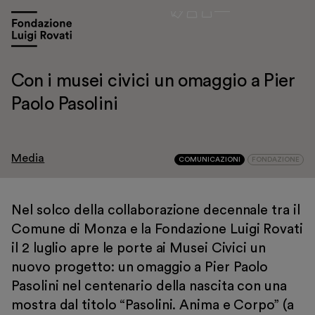
Con i musei civici un omaggio a Pier
Paolo Pasolini
Media
COMUNICAZIONI
FONDAZIONE
Nel solco della collaborazione decennale tra il
Visita
Comune di Monza e la Fondazione Luigi Rovati
Mostre e appuntamenti
il 2 luglio apre le porte ai Musei Civici un
nuovo progetto: un omaggio a Pier Paolo
Educazione
Pasolini nel centenario della nascita con una
Museo Gentile
mostra dal titolo “Pasolini. Anima e Corpo” (a