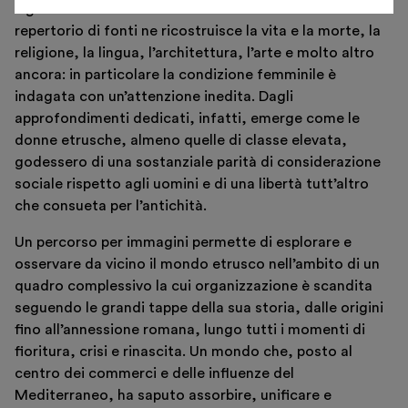
significativi e affascinanti. Attraverso un vasto
repertorio di fonti ne ricostruisce la vita e la morte, la
religione, la lingua, l’architettura, l’arte e molto altro
ancora: in particolare la condizione femminile è
indagata con un’attenzione inedita. Dagli
approfondimenti dedicati, infatti, emerge come le
donne etrusche, almeno quelle di classe elevata,
godessero di una sostanziale parità di considerazione
sociale rispetto agli uomini e di una libertà tutt’altro
che consueta per l’antichità.
Un percorso per immagini permette di esplorare e
osservare da vicino il mondo etrusco nell’ambito di un
quadro complessivo la cui organizzazione è scandita
seguendo le grandi tappe della sua storia, dalle origini
fino all’annessione romana, lungo tutti i momenti di
fioritura, crisi e rinascita. Un mondo che, posto al
centro dei commerci e delle influenze del
Mediterraneo, ha saputo assorbire, unificare e