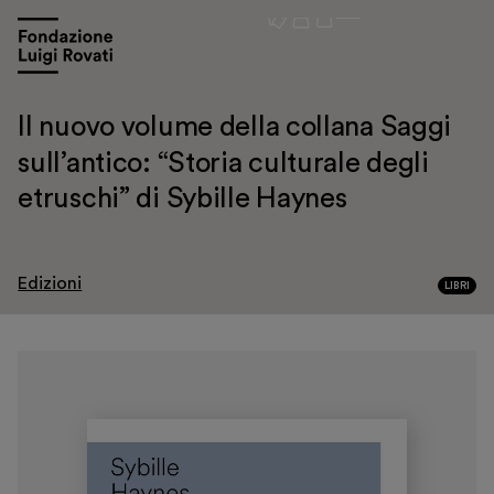
Il nuovo volume della collana Saggi
sull’antico: “Storia culturale degli
etruschi” di Sybille Haynes
Edizioni
LIBRI
Visita
Mostre e appuntamenti
Educazione