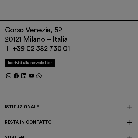
Corso Venezia, 52
20121 Milano – Italia
T. +39 02 382 730 01
Iscriviti alla newsletter
ISTITUZIONALE
La Fondazione
RESTA IN CONTATTO
Biblioteca
Contatti
Trasparenza
SOSTIENI