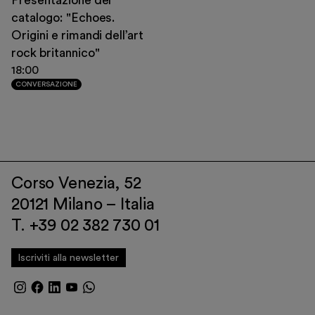
Presentazione del
catalogo: "Echoes.
Origini e rimandi dell’art
rock britannico"
18:00
CONVERSAZIONE
Corso Venezia, 52
20121 Milano – Italia
T. +39 02 382 730 01
Iscriviti alla newsletter