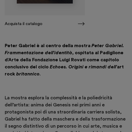
Acquista il catalogo
Peter Gabriel è al centro della mostra
Peter Gabriel.
Frammentazione dell’identità
, ospitata al Padiglione
d’Arte della Fondazione Luigi Rovati come capitolo
conclusivo del ciclo
Echoes. Origini e rimandi dell’
art
rock
britannico
.
Biglietti
Area riservata
La mostra esplora la complessità e la poliedricità
Shop
dell’artista: anima dei Genesis nei primi anni e
protagonista poi di una straordinaria carriera solista,
Gabriel ha fatto della maschera e della trasformazione
il segno distintivo di un percorso in cui arte, musica e