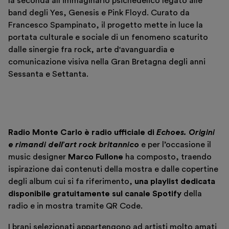
la seconda all’immaginario psichedelico legato alle
band degli Yes, Genesis e Pink Floyd. Curato da
Francesco Spampinato, il progetto mette in luce la
portata culturale e sociale di un fenomeno scaturito
dalle sinergie fra rock, arte d'avanguardia e
comunicazione visiva nella Gran Bretagna degli anni
Sessanta e Settanta.
Radio Monte Carlo è radio ufficiale di
Echoes. Origini
e rimandi dell’art rock britannico
e per l’occasione il
music designer
Marco Fullone
ha composto, traendo
ispirazione dai contenuti della mostra e dalle copertine
degli album cui si fa riferimento,
una playlist dedicata
disponibile gratuitamente sul canale Spotify
della
radio e in mostra tramite QR Code.
I brani selezionati appartengono ad artisti molto amati