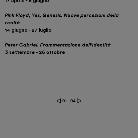
17 aprile - 8 giugno
Pink Floyd, Yes, Genesis. Nuove percezioni della
realtà
14 giugno - 27 luglio
Peter Gabriel. Frammentazione dell'identità
3 settembre - 26 ottobre
01
-
04