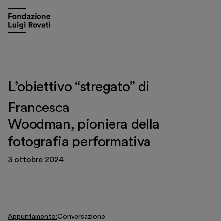
L’obiettivo “stregato” di
Francesca
Woodman, pioniera della
fotografia performativa
3 ottobre 2024
Visita
Mostre e appuntamenti
Educazione
Appuntamento
Conversazione