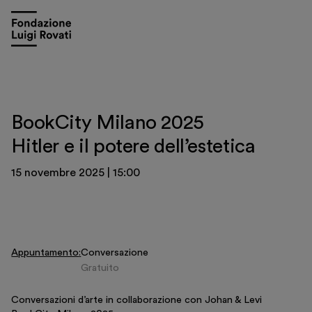
BookCity Milano 2025
Hitler e il potere dell’estetica
15 novembre 2025
|
15:00
Appuntamento
Conversazione
Visita
Gratuito
Mostre e appuntamenti
Conversazioni d’arte in collaborazione con Johan & Levi