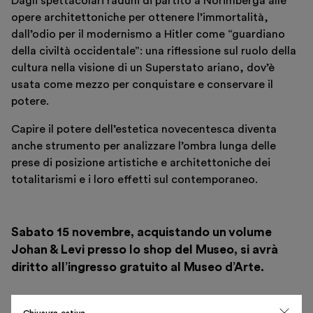
Dagli spettacolari raduni di partito a Norimberga alle
opere architettoniche per ottenere l’immortalità,
dall’odio per il modernismo a Hitler come “guardiano
della civiltà occidentale”: una riflessione sul ruolo della
cultura nella visione di un Superstato ariano, dov’è
usata come mezzo per conquistare e conservare il
potere.
Italiano
English
Capire il potere dell’estetica novecentesca diventa
anche strumento per analizzare l’ombra lunga delle
prese di posizione artistiche e architettoniche dei
totalitarismi e i loro effetti sul contemporaneo.
Sabato 15 novembre, acquistando un volume
Johan & Levi presso lo shop del Museo, si avrà
diritto all’ingresso gratuito al Museo d’Arte.