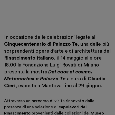
Museo Gentile
Sostieni
Scopri
In occasione delle celebrazioni legate al
Cinquecentenario di Palazzo Te
, una delle più
sorprendenti opere d’arte e di architettura del
Rinascimento italiano
, il 14 maggio alle ore
Biglietti
18.00 la Fondazione Luigi Rovati di Milano
Area riservata
presenta la mostra
Dal caos al cosmo.
Shop
Metamorfosi a Palazzo Te
a cura di
Claudia
Cieri
, esposta a Mantova fino al 29 giugno.
Attraverso un percorso di visita rinnovato dalla
presenza di una selezione di
capolavori del
Rinascimento
provenienti dalle collezioni del
Museo