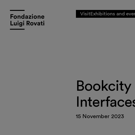
Visit
Exhibitions and eve
Bookcity 
Interface
15 November 2023