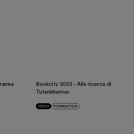
rranea
Bookcity 2023 - Alla ricerca di
Tutankhamun
VIDEO
FOUNDATION