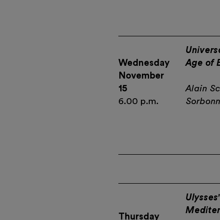
Universa
Wednesday
Age of 
November
15
Alain Sc
6.00 p.m.
Sorbon
Ulysses
Mediter
Thursday