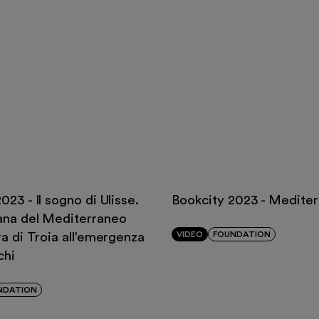
023 - Il sogno di Ulisse.
Bookcity 2023 - Medite
ana del Mediterraneo
VIDEO
FOUNDATION
ra di Troia all’emergenza
chi
NDATION