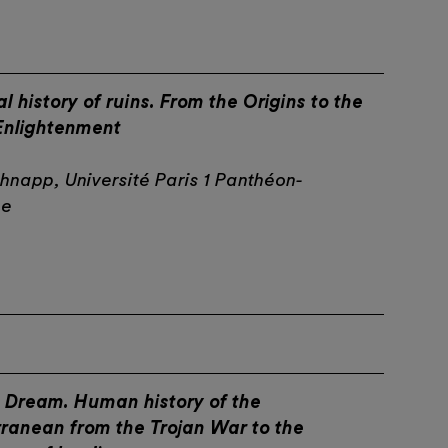
l history of ruins. From the Origins to the
Enlightenment
hnapp, Université Paris 1 Panthéon-
ne
' Dream. Human history of the
ranean from the Trojan War to the