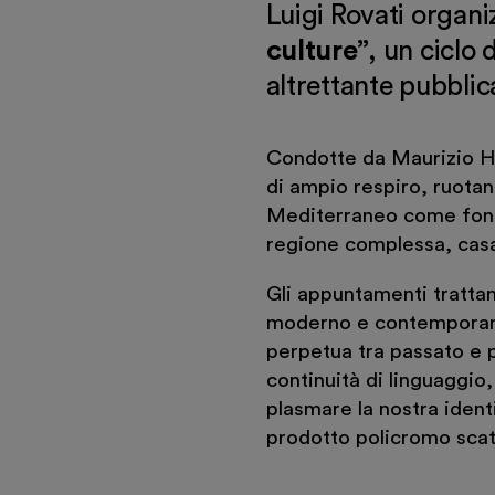
Luigi Rovati organi
culture”
, un ciclo 
altrettante pubblica
Condotte da Maurizio Ha
di ampio respiro, ruota
Mediterraneo come fonda
regione complessa, casa 
Gli appuntamenti trattano
moderno e contemporaneo
perpetua tra passato e 
continuità di linguaggio
plasmare la nostra ident
prodotto policromo scatu