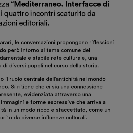
zza
“Mediterraneo. Interfacce di
di quattro incontri scaturito da
zioni editoriali.
rari, le conversazioni propongono riflessioni
ndo però intorno al tema comune del
mentale e stabile rete culturale, una
di diversi popoli nel corso della storia.
 il ruolo centrale dell’antichità nel mondo
. Si ritiene che ci sia una connessione
presente, evidenziata attraverso una
, immagini e forme espressive che arriva a
ità in un modo ricco e sfaccettato, come un
rito da diverse influenze culturali.