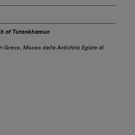
ch of Tutankhamun
n Greco, Museo delle Antichità Egizie di