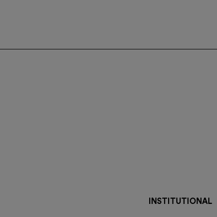
INSTITUTIONAL