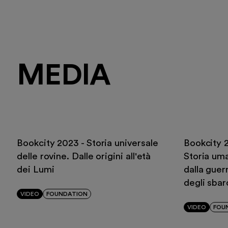
MEDIA
Bookcity 2023 - Storia universale
Bookcity 2
delle rovine. Dalle origini all'età
Storia um
dei Lumi
dalla guer
degli sbar
VIDEO
FOUNDATION
VIDEO
FOU