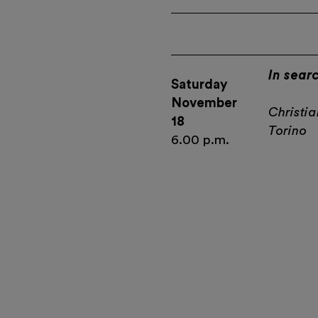
In sear
Saturday
November
Christia
18
Torino
6.00 p.m.