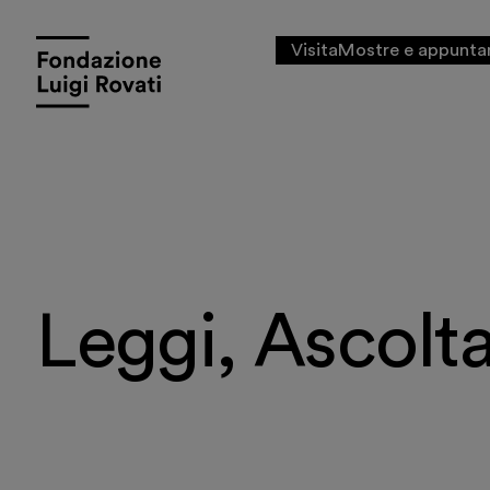
Visita
Mostre e appunta
Leggi, Ascolt
Visita