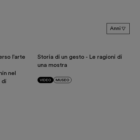
Anni
erso l’arte
Storia di un gesto - Le ragioni di
una mostra
in nel
VIDEO
MUSEO
 di